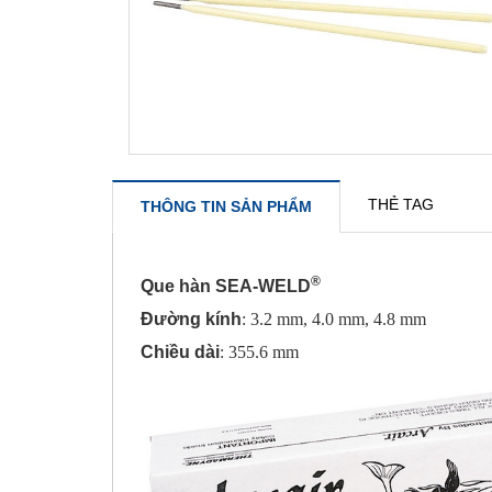
THẺ TAG
THÔNG TIN SẢN PHẨM
®
Que hàn SEA-WELD
Đường kính
: 3.2 mm, 4.0 mm, 4.8 mm
Chiều dài
: 355.6 mm