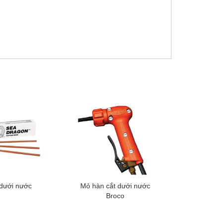
 dưới nước
Mỏ hàn cắt dưới nước
Broco