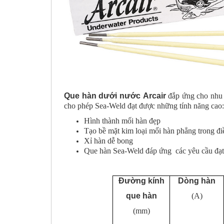
Que hàn dưới nước Arcair
đắp ứng cho nhu c
cho phép Sea-Weld đạt được những tính năng cao:
Hình thành mối hàn đẹp
Tạo bề mặt kim loại mối hàn phẳng trong đi
Xỉ hàn dễ bong
Que hàn Sea-Weld đáp ứng các yêu cầu đạt 
Đường kính
Dòng hàn
que hàn
(A)
(mm)