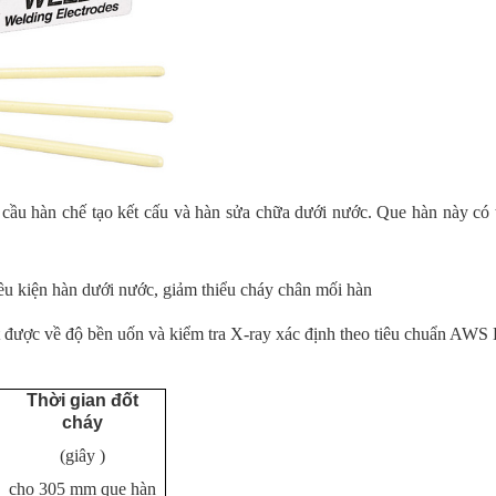
ầu hàn chế tạo kết cấu và hàn sửa chữa dưới nước. Que hàn này có th
ều kiện hàn dưới nước, giảm thiểu cháy chân mối hàn
được về độ bền uốn và kiểm tra X-ray xác định theo tiêu chuẩn AWS 
Thời gian đốt
cháy
(giây )
cho 305 mm que hàn