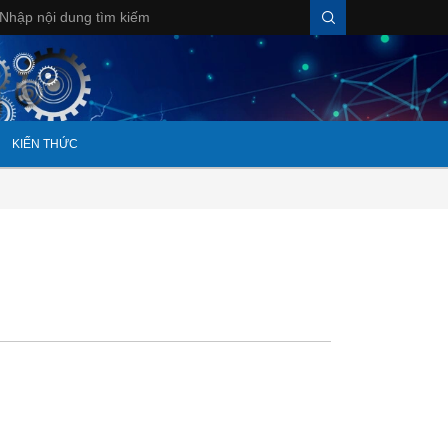
KIẾN THỨC