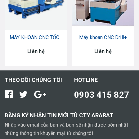
MÁY KHOAN CNC TỐC...
Máy khoan CNC Drill+
Liên hệ
Liên hệ
THEO DÕI CHÚNG TÔI
HOTLINE
0903 415 827
ĐĂNG KÝ NHẬN TIN MỚI TỪ CTY ARARAT
Nhập vào email của bạn và bạn sẽ nhận được sớm nhất
những thông tin khuyến mại từ chúng tôi