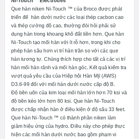
Ni-Touch™ Electrodes
Que hàn niken Ni-Touch ™ của Broco được phát
triển để hàn dưới nước các loại thép cacbon cao
và thép cường độ cao, thường đòi hỏi phải sử
dụng hàn trong khoang khô đắt tiền hơn. Que hàn
Ni-Touch tạo mối hàn với ít rỗ hơn, trong khi cho
phép hàn sâu hơn vị trí hàn trần so với các que
hàn tương tự. Chúng thích hợp cho tất cả các vị trí
hàn mối hàn rãnh và mối hàn góc. Kết quả kiểm tra
vượt quá yêu cầu của Hiệp hội Hàn Mỹ (AWS)
D3.6-99 đối với mối hàn dưới nước cấp độ B.
Độ bền uốn của kim loại mối hàn lớn hơn 70 ksi và
độ bền kéo lớn hơn 80 ksi. Que hàn Ni-Touch
được chấp nhận hàn ở điều kiện ở độ sâu 33 feet.
Que hàn Ni-Touch ™ có thành phần niken làm
giảm hiệu ứng của hydro. Điều này cho phép thực
hiện các mối hàn dưới nước bao gồm phạm vi