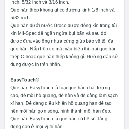
inch, 5/32 inch và 3/16 inch.
Que hàn thép không gỉ có đường kính 1/8 inch và
5/32 inch
Que hàn dưới nước Broco được đóng kín trong túi
kín Mil-Spec để ngăn ngừa bụi bẩn và sau đó
được đưa vào ống nhựa cứng giúp bảo vệ tối đa
que hàn. Nắp hộp có mã màu biểu thị loại que hàn
thép C hoặc que hàn thép không gỉ. Hướng dẫn sử
dụng được in trên nhãn.
EasyTouch®
Que hàn EasyTouch là loại que hàn chất lượng
cao, dễ mồi hồ quang, dễ hàn và dễ dàng làm sạch
xỉ hàn. Dễ dàng điều khiển hồ quang hàn để tạo
nên mối hàn gợn sóng, hình thành mối hàn đẹp.
Que hàn EasyTouch là que hàn có hệ số lắng
đọng cao ở mọi vị trí hàn.