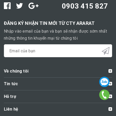
0903 415 827
ĐĂNG KÝ NHẬN TIN MỚI TỪ CTY ARARAT
Nhập vào email của bạn và bạn sẽ nhận được sớm nhất
những thông tin khuyến mại từ chúng tôi
Về chúng tôi
Tin tức
Hỗ trợ
Liên hệ