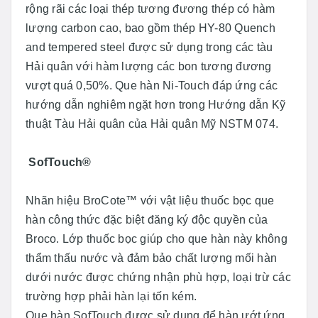
rộng rãi các loại thép tương đương thép có hàm
lượng carbon cao, bao gồm thép HY-80 Quench
and tempered steel được sử dụng trong các tàu
Hải quân với hàm lượng các bon tương đương
vượt quá 0,50%. Que hàn Ni-Touch đáp ứng các
hướng dẫn nghiêm ngặt hơn trong Hướng dẫn Kỹ
thuật Tàu Hải quân của Hải quân Mỹ NSTM 074.
SofTouch®
Nhãn hiệu BroCote™ với vật liệu thuốc bọc que
hàn công thức đặc biệt đăng ký độc quyền của
Broco. Lớp thuốc bọc giúp cho que hàn này không
thẩm thấu nước và đảm bảo chất lượng mối hàn
dưới nước được chứng nhận phù hợp, loại trừ các
trường hợp phải hàn lại tốn kém.
Que hàn SofTouch được sử dụng để hàn ướt ứng