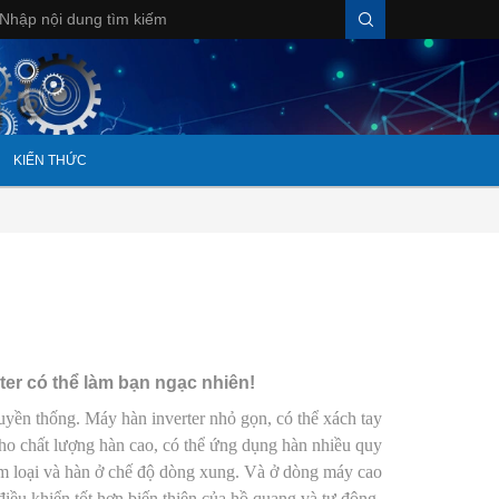
KIẾN THỨC
ter có thể làm bạn ngạc nhiên!
uyền thống. Máy hàn inverter nhỏ gọn, có thể xách tay
ho chất lượng hàn cao, có thể ứng dụng hàn nhiều quy
kim loại và hàn ở chế độ dòng xung. Và ở dòng máy cao
iều khiển tốt hơn biến thiên của hồ quang và tự động