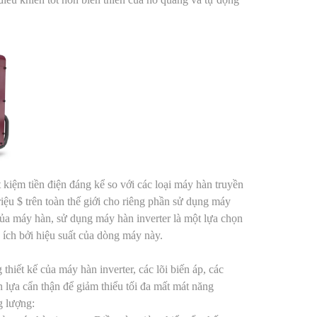
t kiệm tiền điện đáng kể so với các loại máy hàn truyền
riệu $ trên toàn thế giới cho riêng phần sử dụng máy
 của máy hàn, sử dụng máy hàn inverter là một lựa chọn
 ích bởi hiệu suất của dòng máy này.
hiết kế của máy hàn inverter, các lõi biến áp, các
n lựa cẩn thận để giảm thiểu tối đa mất mát năng
g lượng: