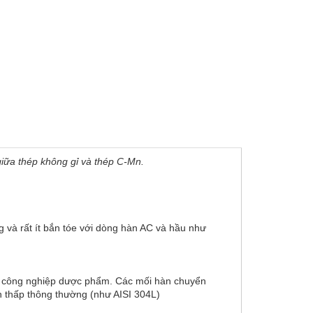
iữa thép không gỉ và thép C-Mn.
 và rất ít bắn tóe với dòng hàn AC và hầu như
và công nghiệp dược phẩm. Các mối hàn chuyển
bon thấp thông thường (như AISI 304L)