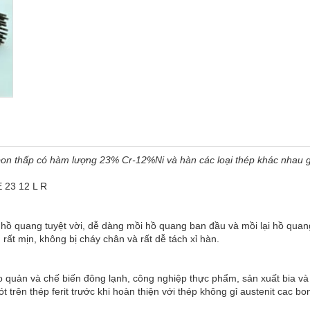
cbon thấp có hàm lượng 23% Cr-12%Ni và hàn các loại thép khác nhau g
 23 12 L R
hồ quang tuyệt vời, dễ dàng mồi hồ quang ban đầu và mồi lại hồ quang
ất mịn, không bị cháy chân và rất dễ tách xỉ hàn.
o quản và chế biến đông lạnh, công nghiệp thực phẩm, sản xuất bia 
lót trên thép ferit trước khi hoàn thiện với thép không gỉ austenit cac 