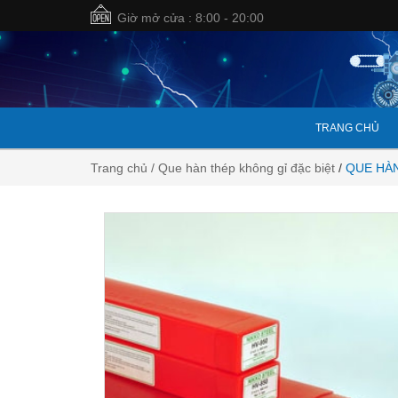
Giờ mở cửa : 8:00 - 20:00
TRANG CHỦ
Trang chủ
/ Que hàn thép không gỉ đặc biệt
/
QUE HÀN