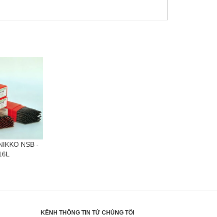
NIKKO NSB -
16L
KÊNH THÔNG TIN TỪ CHÚNG TÔI