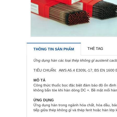
THẺ TAG
THÔNG TIN SẢN PHẨM
Ứng dụng hàn các loại thép không gỉ austenit ca
TIÊU CHUẨN:
AWS A5.4 E309L-17; BS EN 1600 E
MÔ TẢ
Công thức thuốc bọc đặc biệt đảm bảo độ ổn định 
không bắn tóe khi hàn dòng DC +. Bề mặt mối hàn r
ỨNG DỤNG
Ứng dụng hàn trong ngành hóa chất, hóa dầu, bả
tiếp giữa thép không gỉ và thép ferit hoặc hàn lớp 