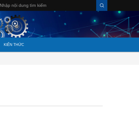
KIẾN THỨC