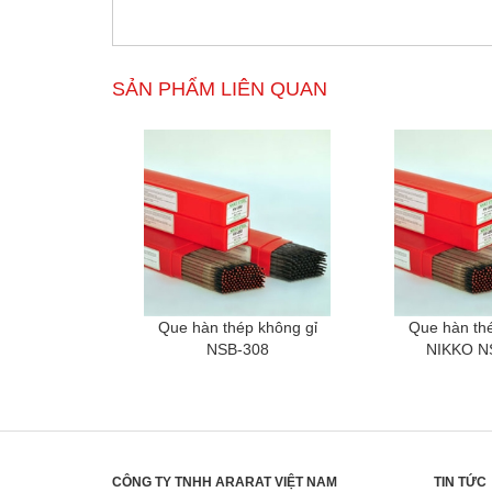
SẢN PHẨM LIÊN QUAN
Que hàn thép không gỉ
Que hàn thé
NSB-308
NIKKO NS
CÔNG TY TNHH ARARAT VIỆT NAM
TIN TỨC