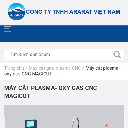
Trang chủ
/
Máy cắt gas-plasma CNC
/
Máy cắt plasma-
oxy gas CNC MAGICUT
MÁY CẮT PLASMA- OXY GAS CNC
MAGICUT