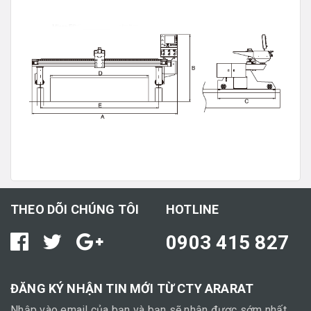
THEO DÕI CHÚNG TÔI
HOTLINE
0903 415 827
ĐĂNG KÝ NHẬN TIN MỚI TỪ CTY ARARAT
Nhập vào email của bạn và bạn sẽ nhận được sớm nhất