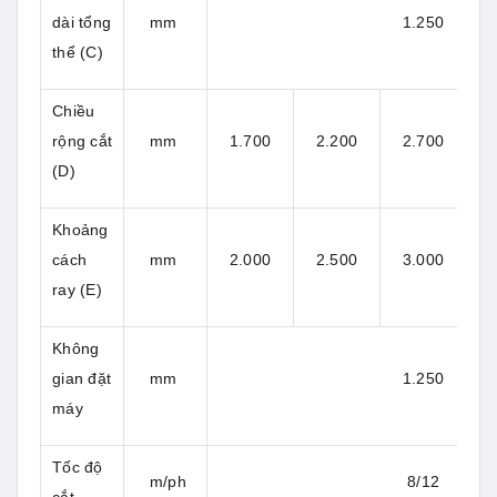
dài tổng
mm
1.250
thể (C)
Chiều
rộng cắt
mm
1.700
2.200
2.700
(D)
Khoảng
cách
mm
2.000
2.500
3.000
ray (E)
Không
gian đặt
mm
1.250
máy
Tốc độ
m/ph
8/12