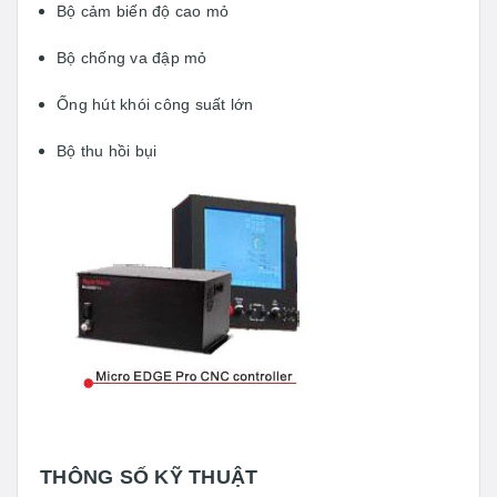
Bộ cảm biến độ cao mỏ
Bộ chống va đập mỏ
Ống hút khói công suất lớn
Bộ thu hồi bụi
THÔNG SỐ KỸ THUẬT