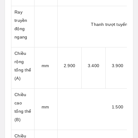
Ray
truyền
Thanh trượt tuyến tính 
động
ngang
Chiều
rộng
mm
2.900
3.400
3.900
tổng thể
(A)
Chiều
cao
mm
1.500
tổng thể
(B)
Chiều