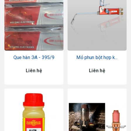
Que hàn ЭА - 395/9
Mỏ phun bột hợp k...
Liên hệ
Liên hệ