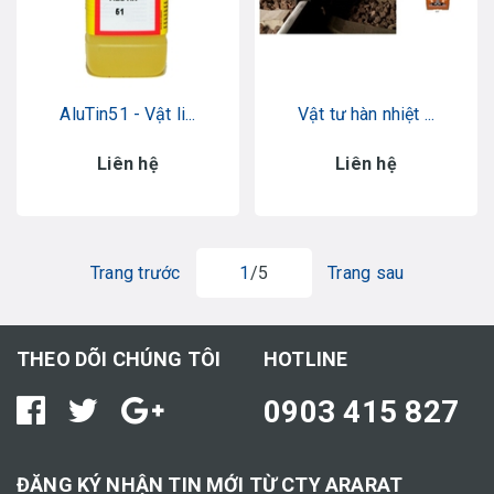
AluTin51 - Vật li...
Vật tư hàn nhiệt ...
Liên hệ
Liên hệ
Trang trước
1
/5
Trang sau
THEO DÕI CHÚNG TÔI
HOTLINE
0903 415 827
ĐĂNG KÝ NHẬN TIN MỚI TỪ CTY ARARAT