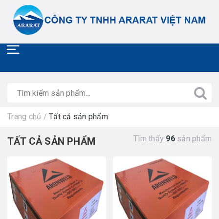
Trang chủ
/
Tất cả sản phẩm
Tìm thấy
96
sản phẩm
TẤT CẢ SẢN PHẨM