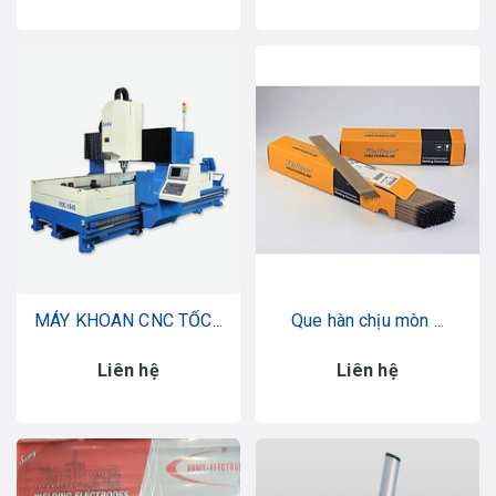
MÁY KHOAN CNC TỐC...
Que hàn chịu mòn ...
Liên hệ
Liên hệ