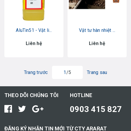
AluTin51 - Vật li...
Vật tư hàn nhiệt ...
Liên hệ
Liên hệ
Trang trước
1
/5
Trang sau
THEO DÕI CHÚNG TÔI
HOTLINE
0903 415 827
ĐĂNG KÝ NHẬN TIN MỚI TỪ CTY ARARAT