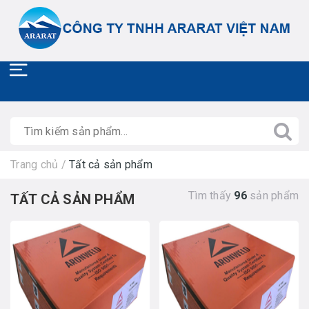
Trang chủ
/
Tất cả sản phẩm
Tìm thấy
96
sản phẩm
TẤT CẢ SẢN PHẨM