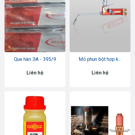
Que hàn ЭА - 395/9
Mỏ phun bột hợp k...
Liên hệ
Liên hệ